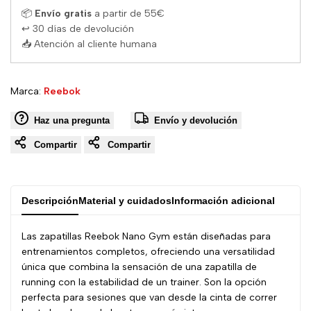
📦
Envío gratis
a partir de 55€
↩ 30 días de devolución
📥 Atención al cliente humana
Proveedor:
Marca:
Reebok
Haz una pregunta
Envío y devolución
Compartir
Compartir
Descripción
Material y cuidados
Información adicional
Las zapatillas Reebok Nano Gym están diseñadas para
entrenamientos completos, ofreciendo una versatilidad
única que combina la sensación de una zapatilla de
running con la estabilidad de un trainer. Son la opción
perfecta para sesiones que van desde la cinta de correr