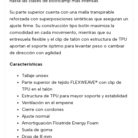
hasta las clases de bootcamp más intensas.
Su parte superior cuenta con una malla transpirable
reforzada con superposiciones sintéticas que aseguran un
ajuste firme. Su construcción tipo botín maximiza la
comodidad en cada movimiento, mientras que su
entresuela flexible y el clip de talón con estructura de TPU
aportan el soporte óptimo para levantar peso o cambiar
de dirección con agilidad.
Características
Tallaje unisex
Parte superior de tejido FLEXWEAVE® con clip de
TPU en el talón
Estructura de TPU para mayor soporte y estabilidad
Ventilación en el empeine
Cierre con cordones
Ajuste normal
Amortiguación Floatride Energy Foam
Suela de goma
Drop de 8 mm