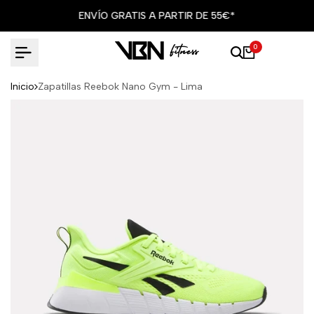
Ir
ENVÍO GRATIS A PARTIR DE 55€*
al
contenido
0
Inicio
Zapatillas Reebok Nano Gym - Lima