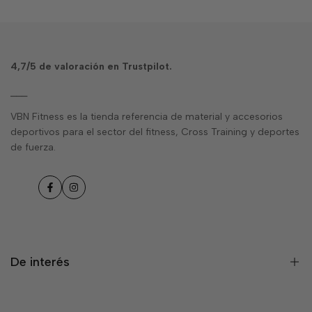
4,7/5 de
valoración en Trustpilot
.
⎯⎯⎯
VBN Fitness es la tienda referencia de material y accesorios
deportivos para el sector del fitness, Cross Training y deportes
de fuerza.
Facebook
Instagram
De interés