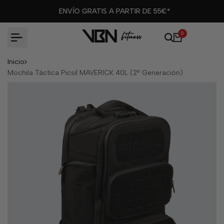
Ir
ENVÍO GRATIS A PARTIR DE 55€*
al
contenido
0
Inicio
Mochila Táctica Picsil MAVERICK 40L (2ª Generación)