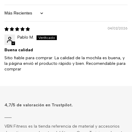
Sort by
04/02/2026
Pablo M.
Buena calidad
Sitio fiable para comprar. La calidad de la mochila es buena, y
la página envió el producto rápido y bien. Recomendable para
comprar
4,7/5 de
valoración en Trustpilot
.
⎯⎯⎯
VBN Fitness es la tienda referencia de material y accesorios