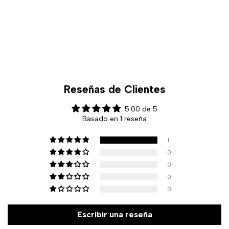
Reseñas de Clientes
5.00 de 5
Basado en 1 reseña
1
0
0
0
0
Escribir una reseña